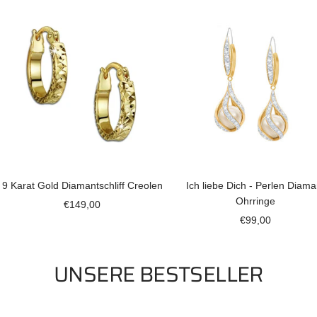
9 Karat Gold Diamantschliff Creolen
Ich liebe Dich - Perlen Diama
Ohrringe
Angebotspreis
€149,00
Angebotspreis
€99,00
UNSERE BESTSELLER