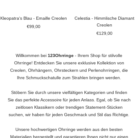
Kleopatra‘s Blau - Emaille Creolen
Celestia - Himmlische Diamant
Creolen
Angebotspreis
€99,00
Angebotspreis
€129,00
Willkommen bei
123Ohrringe
- Ihrem Shop für stilvolle
Ohrringe! Entdecken Sie unsere exklusive Kollektion von
Creolen, Ohrhängern, Ohrsteckern und Perlenohrringen, die
Ihre Schmuckschatulle zum Strahlen bringen werden.
Stöbern Sie durch unsere vielfältigen Kategorien und finden
Sie das perfekte Accessoire für jeden Anlass. Egal, ob Sie nach
zeitlosen Klassikern oder trendigen Statement-Stücken
suchen, wir haben für jeden Geschmack und Stil das Richtige.
Unsere hochwertigen Ohrringe werden aus den besten
Materialien hergestellt und garantieren Ihnen nicht nur einen