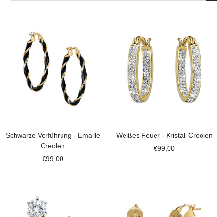
Schwarze Verführung - Emaille
Weißes Feuer - Kristall Creolen
Creolen
Angebotspreis
€99,00
Angebotspreis
€99,00