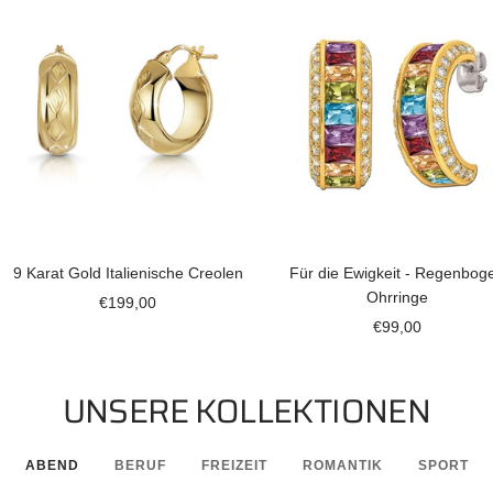
9 Karat Gold Italienische Creolen
Für die Ewigkeit - Regenbog
Ohrringe
Angebotspreis
€199,00
Angebotspreis
€99,00
UNSERE KOLLEKTIONEN
ABEND
BERUF
FREIZEIT
ROMANTIK
SPORT