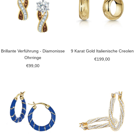
Brillante Verführung - Diamonisse
9 Karat Gold Italienische Creolen
Ohrringe
Angebotspreis
€199,00
Angebotspreis
€99,00